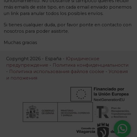
funcionamiento. No obstante si tampoco quieres recibir
más emails de este tipo, en cada email enviado ponemos
un link para anular todos los posibles envíos.
Si tienes cualquier duda, por favor ponte en contacto con
nosotros para poder asistirte.
Muchas gracias
Copyright 2026 - España -
Юридическое
предупреждение
-
Политика конфиденциальности
-
Политика использования файлов cookie
-
Условия
и положения