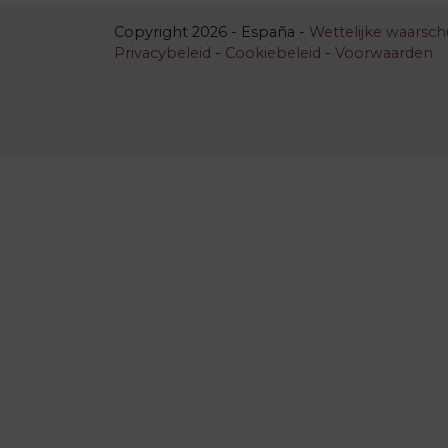
Copyright 2026 - España -
Wettelijke waarsc
Privacybeleid
-
Cookiebeleid
-
Voorwaarden