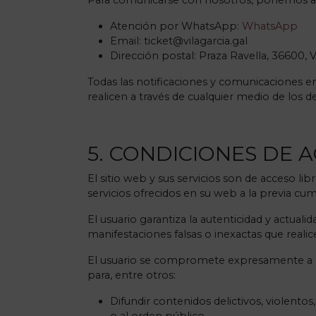
Para comunicarse con nosotros, ponemos a s
Atención por WhatsApp:
WhatsApp
Email:
ticket@vilagarcia.gal
Dirección postal: Praza Ravella, 36600, V
Todas las notificaciones y comunicaciones e
realicen a través de cualquier medio de los 
5. CONDICIONES DE A
El sitio web y sus servicios son de acceso l
servicios ofrecidos en su web a la previa c
El usuario garantiza la autenticidad y actu
manifestaciones falsas o inexactas que realic
El usuario se compromete expresamente a h
para, entre otros:
Difundir contenidos delictivos, violentos