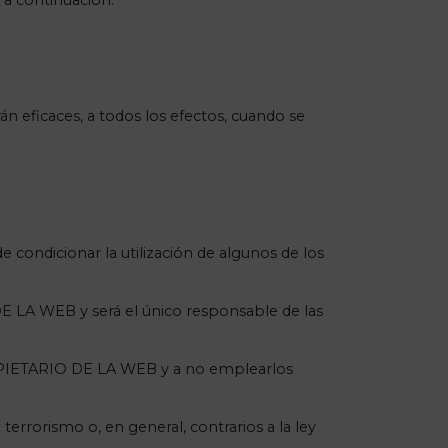
a continuación:
 eficaces, a todos los efectos, cuando se
 condicionar la utilización de algunos de los
DE LA WEB y será el único responsable de las
ROPIETARIO DE LA WEB y a no emplearlos
 terrorismo o, en general, contrarios a la ley