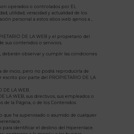
no son operados o controlados por EL
, utilidad, veracidad y actualidad de los
ación personal a estos sitios web ajenos a ,
OPIETARIO DE LA WEB y el propietario del
 sus contenidos o servicios.
 deberán observar y cumplir las condiciones
 de inicio, pero no podrá reproducirla de
por escrito por parte del PROPIETARIO DE LA
RIO DE LA WEB.
 DE LA WEB, sus directivos, sus empleados o
os de la Página, o de los Contenidos
o que ha supervisado o asumido de cualquier
perenlace.
para identificar el destino del Hiperenlace.