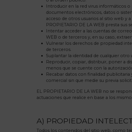
o al orden público.
Introducir en la red virus informáticos o
documentos electrónicos, datos o siste
acceso de otros usuarios al sitio web y 
PROPIETARIO DE LA WEB presta sus ser
Intentar acceder a las cuentas de corre
WEB o de terceros y, en su caso, extrae
Vulnerar los derechos de propiedad inte
de terceros.
Suplantar la identidad de cualquier otro 
Reproducir, copiar, distribuir, poner a 
menos que se cuente con la autorización
Recabar datos con finalidad publicitaria
comercial sin que medie su previa solic
EL PROPIETARIO DE LA WEB no se responsabili
actuaciones que realice en base a los mismo
A) PROPIEDAD INTELEC
Todos los contenidos del sitio web, como text