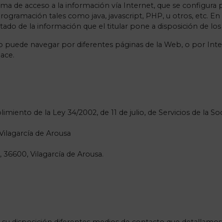
tema de acceso a la información vía Internet, que se configu
gramación tales como java, javascript, PHP, u otros, etc. En
do de la información que el titular pone a disposición de los
rio puede navegar por diferentes páginas de la Web, o por Inte
lace.
nto de la Ley 34/2002, de 11 de julio, de Servicios de la So
Vilagarcía de Arousa
a, 36600, Vilagarcía de Arousa.