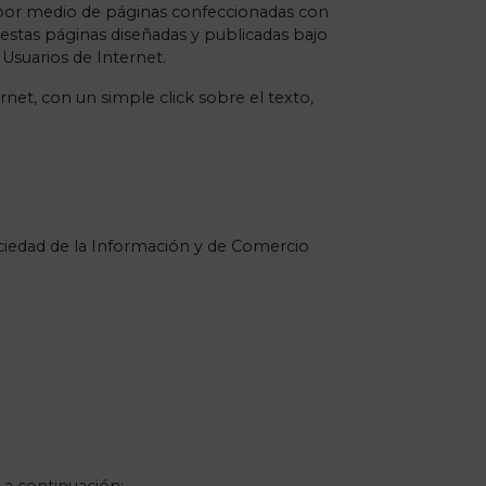
ra por medio de páginas confeccionadas con
 estas páginas diseñadas y publicadas bajo
 Usuarios de Internet.
rnet, con un simple click sobre el texto,
ciedad de la Información y de Comercio