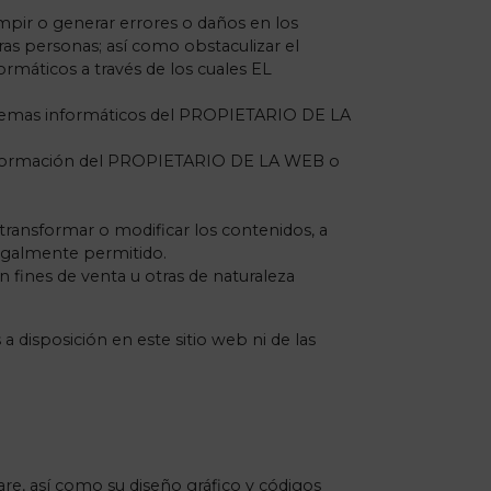
rumpir o generar errores o daños en los
as personas; así como obstaculizar el
ormáticos a través de los cuales EL
 sistemas informáticos del PROPIETARIO DE LA
la información del PROPIETARIO DE LA WEB o
 transformar o modificar los contenidos, a
legalmente permitido.
n fines de venta u otras de naturaleza
disposición en este sitio web ni de las
are, así como su diseño gráfico y códigos