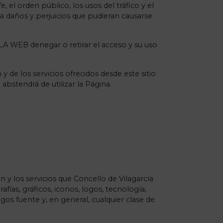
 el orden público, los usos del tráfico y el
 daños y perjuicios que pudieran causarse
LA WEB denegar o retirar el acceso y su uso
de los servicios ofrecidos desde este sitio
abstendrá de utilizar la Página.
 y los servicios que Concello de Vilagarcía
fías, gráficos, iconos, logos, tecnología,
igos fuente y, en general, cualquier clase de