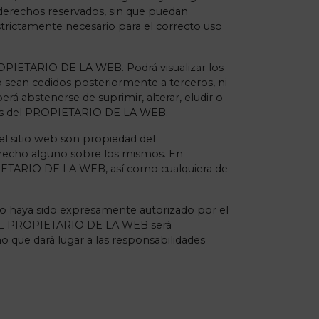
erechos reservados, sin que puedan
trictamente necesario para el correcto uso
PROPIETARIO DE LA WEB. Podrá visualizar los
 sean cedidos posteriormente a terceros, ni
rá abstenerse de suprimir, alterar, eludir o
ginas del PROPIETARIO DE LA WEB.
el sitio web son propiedad del
recho alguno sobre los mismos. En
OPIETARIO DE LA WEB, así como cualquiera de
 no haya sido expresamente autorizado por el
or EL PROPIETARIO DE LA WEB será
o que dará lugar a las responsabilidades