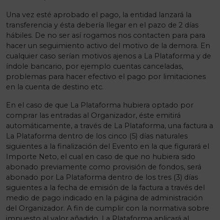
Una vez esté aprobado el pago, la entidad lanzará la
transferencia y ésta debería llegar en el pazo de 2 días
hábiles. De no ser así rogamos nos contacten para para
hacer un seguimiento activo del motivo de la demora. En
cualquier caso serían motivos ajenos a La Plataforma y de
índole bancario, por ejemplo cuentas canceladas,
problemas para hacer efectivo el pago por limitaciones
en la cuenta de destino etc.
En el caso de que La Plataforma hubiera optado por
comprar las entradas al Organizador, éste emitirá
automáticamente, a través de La Plataforma, una factura a
La Plataforma dentro de los cinco (5) días naturales
siguientes a la finalización del Evento en la que figurará el
Importe Neto, el cual en caso de que no hubiera sido
abonado previamente como provisión de fondos, será
abonado por La Plataforma dentro de los tres (3) días
siguientes a la fecha de emisión de la factura a través del
medio de pago indicado en la página de administración
del Organizador. A fin de cumplir con la normativa sobre
impuesto al valor añadido, La Plataforma aplicará al