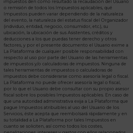
impuestos den como resultado la recaudación del Usuario
o remisión de todos los Impuestos aplicables, qué
Impuestos pueden variar dependiendo de la naturaleza
del evento, la naturaleza del estatus fiscal del Organizador
(individuo, entidad, negocio, consumidor, etc.), su
ubicación, la ubicación de sus Asistentes, créditos y
deducciones a los que puedas tener derecho y otros
factores, y por el presente documento el Usuario exime a
La Plataforma de cualquier posible responsabilidad con
respecto al uso por parte del Usuario de las herramientas
de impuestos y/o calculadoras de impuestos. Ninguna de
tales herramientas de impuestos o calculadoras de
impuestos debe considerarse como asesoría legal o fiscal.
La Plataforma no puede ofrecer asesoría legal o fiscal,
por lo que el Usuario debe consultar con su propio asesor
fiscal sobre los posibles Impuestos aplicables. En caso de
que una autoridad administrativa exija a La Plataforma que
pague Impuestos atribuibles al uso del Usuario de los
Servicios, éste acepta que reembolsará rápidamente y en
su totalidad a La Plataforma por tales Impuestos en
cuanto se soliciten, así como todos los costes,
penalizaciones, intereses y gastos con ellos relacionados.