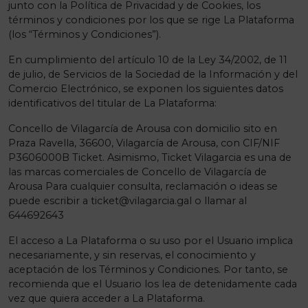
junto con la Política de Privacidad y de Cookies, los
términos y condiciones por los que se rige La Plataforma
(los “Términos y Condiciones”).
En cumplimiento del artículo 10 de la Ley 34/2002, de 11
de julio, de Servicios de la Sociedad de la Información y del
Comercio Electrónico, se exponen los siguientes datos
identificativos del titular de La Plataforma:
Concello de Vilagarcía de Arousa con domicilio sito en
Praza Ravella, 36600, Vilagarcía de Arousa, con CIF/NIF
P3606000B Ticket. Asimismo, Ticket Vilagarcia es una de
las marcas comerciales de Concello de Vilagarcía de
Arousa Para cualquier consulta, reclamación o ideas se
puede escribir a
ticket@vilagarcia.gal
o llamar al
644692643
El acceso a La Plataforma o su uso por el Usuario implica
necesariamente, y sin reservas, el conocimiento y
aceptación de los Términos y Condiciones. Por tanto, se
recomienda que el Usuario los lea de detenidamente cada
vez que quiera acceder a La Plataforma.