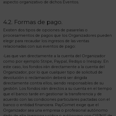
aspecto organizativo de dichos Eventos.
4.2. Formas de pago.
Existen dos tipos de opciones de pasarelas o
procesamientos de pagos que los Organizadores pueden
elegir para recaudar los ingresos de las ventas
relacionadas con sus eventos de pago:
•Las que van directamente a la cuenta del Organizador
como por ejemplo Stripe, Paypal, Redsys o Inespay. En
este caso, los fondos irán directamente a la cuenta del
Organizador, por lo que cualquier tipo de solicitud de
devolución o reclamación deberá ser dirigida
directamente contra ellos, siendo responsables de su
gestión. Los fondos irán directos a su cuenta en el tiempo
que el banco tarde en gestionar la transferencia y de
acuerdo con las condiciones particulares pactadas con el
banco o entidad financiera. PayComet exige que el
Organizador sea una empresa o profesional autónomo
dado de alta (persona jurídica o autónomo con CIF/NIF de